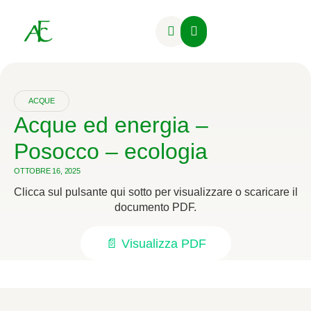
Attività Formative
ACQUE
Acque ed energia –
Posocco – ecologia
OTTOBRE 16, 2025
Clicca sul pulsante qui sotto per visualizzare o scaricare il
documento PDF.
📄 Visualizza PDF