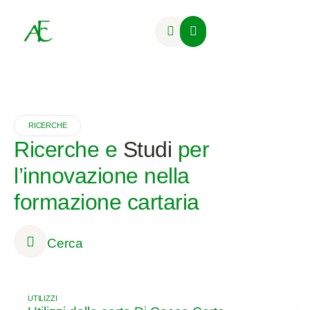
Attività Formative
RICERCHE
Ricerche e
Studi
per
l’innovazione nella
formazione cartaria
Cerca
UTILIZZI