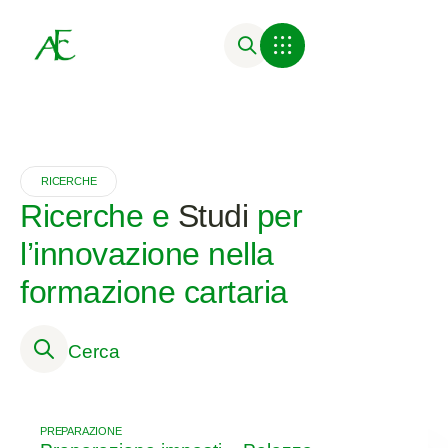
Attività Formative
RICERCHE
Ricerche e
Studi
per
l’innovazione nella
formazione cartaria
Cerca
PREPARAZIONE