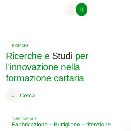
Attività Formative
RICERCHE
Ricerche e
Studi
per
l’innovazione nella
formazione cartaria
Cerca
FABBRICAZIONE
Fabbricazione – Buttiglione – ritenzione