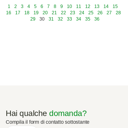
1
2
3
4
5
6
7
8
9
10
11
12
13
14
15
16
17
18
19
20
21
22
23
24
25
26
27
28
29
30
31
32
33
34
35
36
Hai qualche
domanda?
Compila il form di contatto sottostante