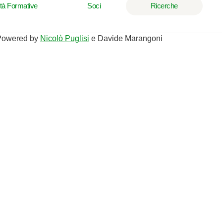
ità Formative
Soci
Ricerche
Powered by
Nicolò Puglisi
e Davide Marangoni