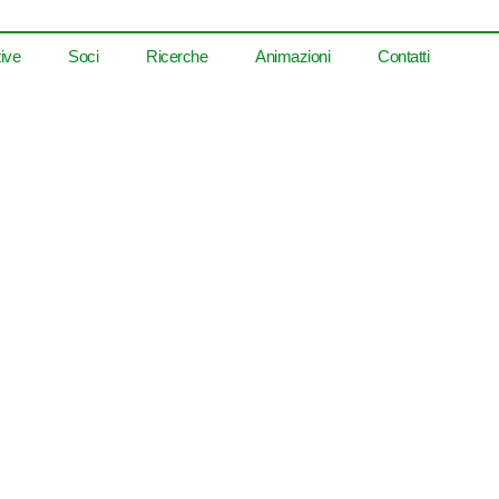
tive
Soci
Ricerche
Animazioni
Contatti