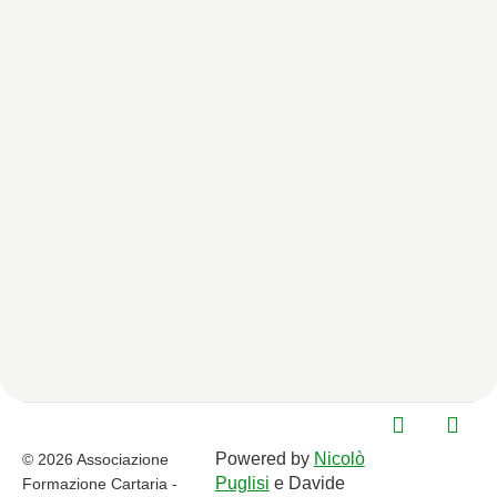
Powered by
Nicolò
© 2026 Associazione
Puglisi
e Davide
Formazione Cartaria -