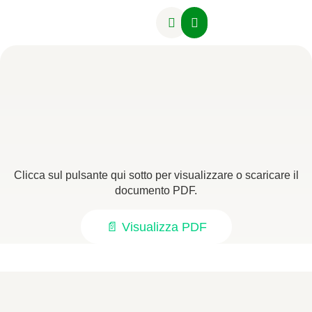
Attività Formative
Clicca sul pulsante qui sotto per visualizzare o scaricare il
documento PDF.
📄 Visualizza PDF