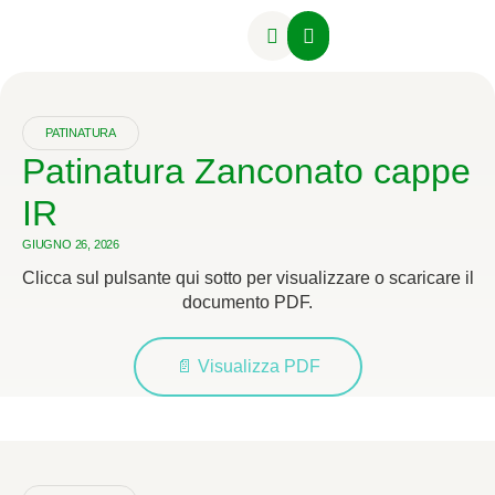
Attività Formative
PATINATURA
Patinatura Zanconato cappe
IR
GIUGNO 26, 2026
Clicca sul pulsante qui sotto per visualizzare o scaricare il
documento PDF.
📄 Visualizza PDF