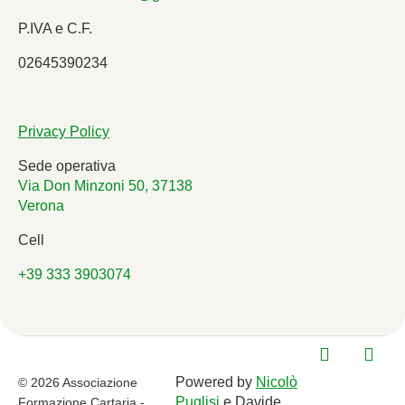
P.IVA e C.F.
02645390234
Privacy Policy
Sede operativa
Via Don Minzoni 50, 37138
Verona
Cell
+39 333 3903074
Powered by
Nicolò
© 2026 Associazione
Puglisi
e Davide
Formazione Cartaria -