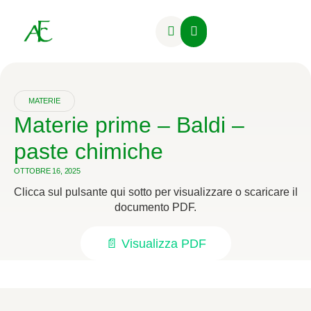
Attività Formative
MATERIE
Materie prime – Baldi –
paste chimiche
OTTOBRE 16, 2025
Clicca sul pulsante qui sotto per visualizzare o scaricare il
documento PDF.
📄 Visualizza PDF