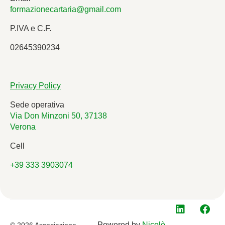
formazionecartaria@gmail.com
P.IVA e C.F.
02645390234
Privacy Policy
Sede operativa
Via Don Minzoni 50, 37138
Verona
Cell
+39 333 3903074
Powered by
Nicolò