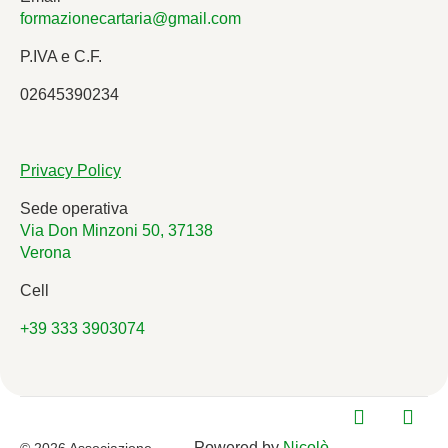
formazionecartaria@gmail.com
P.IVA e C.F.
02645390234
Privacy Policy
Sede operativa
Via Don Minzoni 50, 37138
Verona
Cell
+39 333 3903074
Powered by
Nicolò