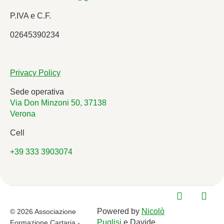
P.IVA e C.F.
02645390234
Privacy Policy
Sede operativa
Via Don Minzoni 50, 37138
Verona
Cell
+39 333 3903074
Powered by
Nicolò
© 2026 Associazione
Puglisi
e Davide
Formazione Cartaria -