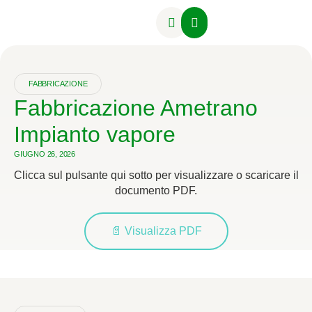
Attività Formative
FABBRICAZIONE
Fabbricazione Ametrano
Impianto vapore
GIUGNO 26, 2026
Clicca sul pulsante qui sotto per visualizzare o scaricare il
documento PDF.
📄 Visualizza PDF