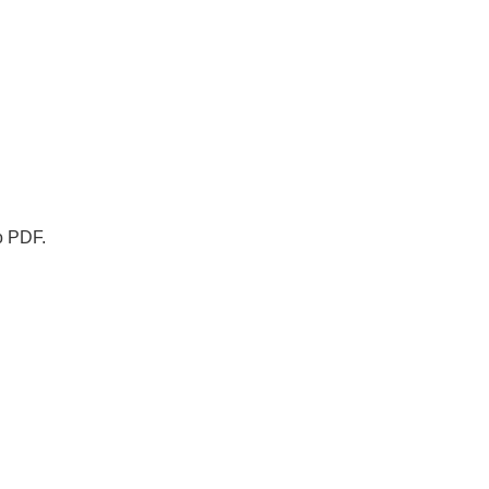
o PDF.