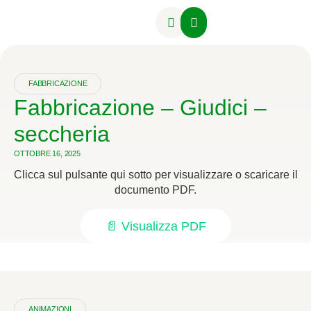
Attività Formative
FABBRICAZIONE
Fabbricazione – Giudici –
seccheria
OTTOBRE 16, 2025
Clicca sul pulsante qui sotto per visualizzare o scaricare il
documento PDF.
📄 Visualizza PDF
ANIMAZIONI