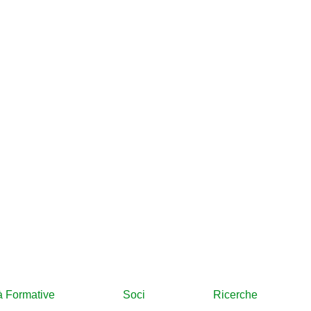
tà Formative
Soci
Ricerche