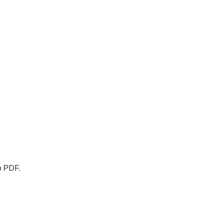
o PDF.