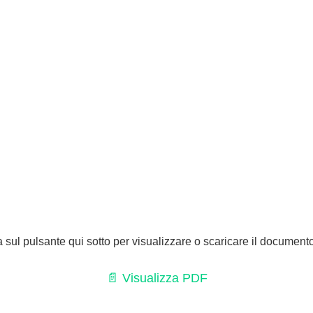
a sul pulsante qui sotto per visualizzare o scaricare il document
📄 Visualizza PDF