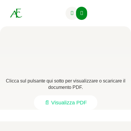
Attività Formative
Clicca sul pulsante qui sotto per visualizzare o scaricare il
documento PDF.
📄 Visualizza PDF