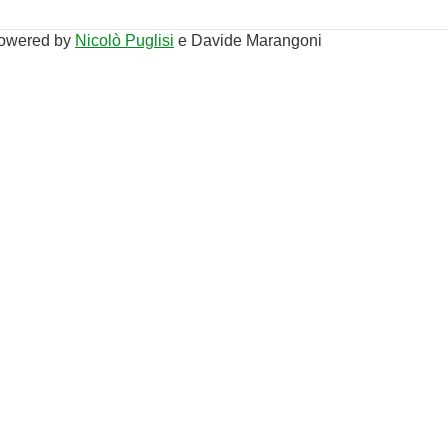
owered by
Nicolò Puglisi
e Davide Marangoni