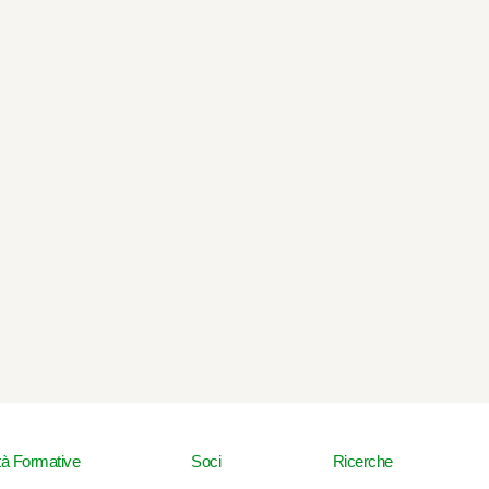
ità Formative
Soci
Ricerche