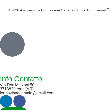
P
© 2026 Associazione Formazione Cartaria - Tutti i diritti riservati
Inactive
Info Contatto
Via Don Minzoni 50,
37138 Verona (VR)
formazionecartaria@gmail.com