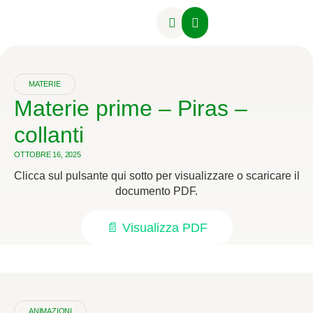
Attività Formative
MATERIE
Materie prime – Piras –
collanti
OTTOBRE 16, 2025
Clicca sul pulsante qui sotto per visualizzare o scaricare il
documento PDF.
📄 Visualizza PDF
ANIMAZIONI