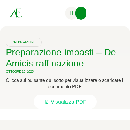
Attività Formative
PREPARAZIONE
Preparazione impasti – De
Amicis raffinazione
OTTOBRE 16, 2025
Clicca sul pulsante qui sotto per visualizzare o scaricare il
documento PDF.
📄 Visualizza PDF