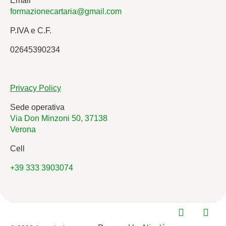
Email
formazionecartaria@gmail.com
P.IVA e C.F.
02645390234
Privacy Policy
Sede operativa
Via Don Minzoni 50, 37138
Verona
Cell
+39 333 3903074