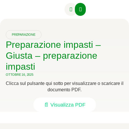
Attività Formative
PREPARAZIONE
Preparazione impasti –
Giusta – preparazione
impasti
OTTOBRE 16, 2025
Clicca sul pulsante qui sotto per visualizzare o scaricare il
documento PDF.
📄 Visualizza PDF