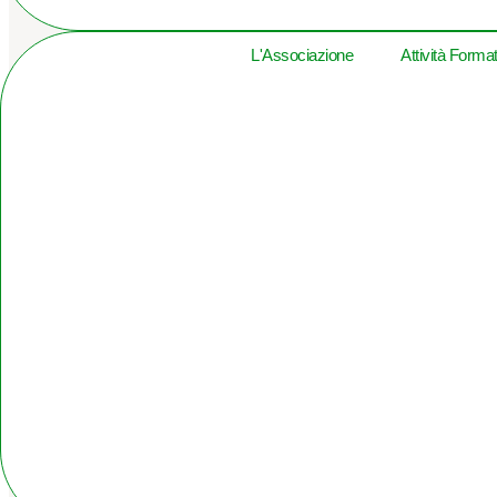
L'Associazione
Attività Forma
Clicc