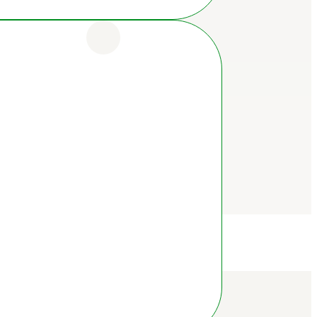
o PDF.