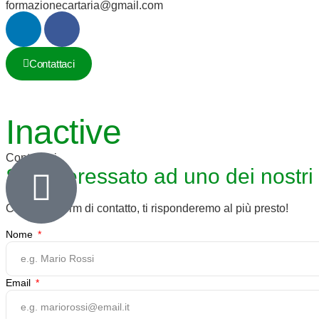
formazionecartaria@gmail.com
Contattaci
Inactive
Contattaci
Sei interessato ad uno dei nostri
Compila il form di contatto, ti risponderemo al più presto!
Nome
Email