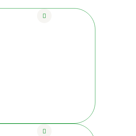
o PDF.