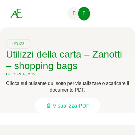
Attività Formative
UTILIZZI
Utilizzi della carta – Zanotti
– shopping bags
OTTOBRE 16, 2025
Clicca sul pulsante qui sotto per visualizzare o scaricare il
documento PDF.
📄 Visualizza PDF